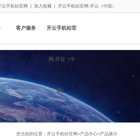
开云手机站官网
|
加入收藏
|
开云手机站官网-开云（中国）
心
客户服务
开云手机站官
网-开云（中
国）
您当前的位置：
开云手机站官网>
产品中心
>
产品展示