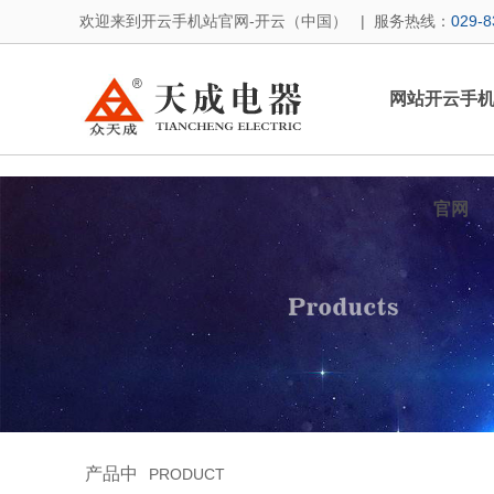
开云手机站官网
欢迎来到开云手机站官网-开云（中国） | 服务热线：
029-8
网站开云手
官网
产品中
PRODUCT