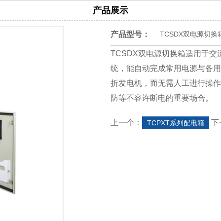
产品展示
产品型号：
TCSDX双电源切换
TCSDX双电源切换箱适用于交流
统，能自动完成常用电源与备用
折发电机，而无需人工进行操作
防等不容许断电的重要场合。
上一个：
下
TCPXT系列配电箱