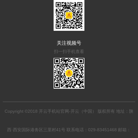
关注视频号
扫一扫手机查看
Copyright ©2018 开云手机站官网-开云（中国） 版权所有 地址：陕
西·西安国际港务区三里村41号 联系电话：029-83451468 邮箱：