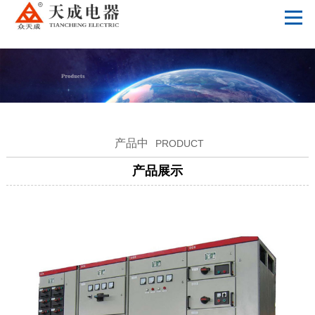
开云手机站官网
产品中
PRODUCT
产品展示