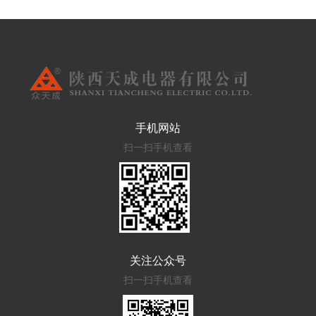
手机网站
扫一扫手机查看
关注公众号
扫一扫手机查看