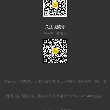
关注视频号
扫一扫手机查看
Copyright ©2018 开云手机站官网-开云（中国） 版权所有 地址：陕
西·西安国际港务区三里村41号 联系电话：029-83451468 邮箱：