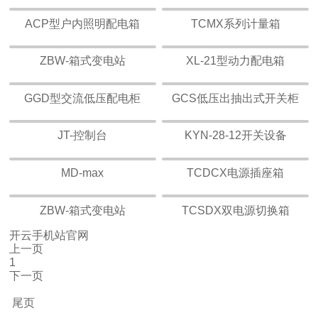
ACP型户内照明配电箱
TCMX系列计量箱
ZBW-箱式变电站
XL-21型动力配电箱
GGD型交流低压配电柜
GCS低压出抽出式开关柜
JT-控制台
KYN-28-12开关设备
MD-max
TCDCX电源插座箱
ZBW-箱式变电站
TCSDX双电源切换箱
开云手机站官网
上一页
1
下一页
尾页